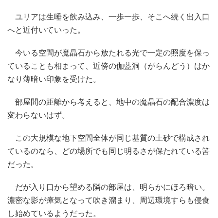
ユリアは生唾を飲み込み、一歩一歩、そこへ続く出入口
へと近付いていった。
今いる空間が魔晶石から放たれる光で一定の照度を保っ
ていることも相まって、近傍の伽藍洞（がらんどう）はか
なり薄暗い印象を受けた。
部屋間の距離から考えると、地中の魔晶石の配合濃度は
変わらないはず。
この大規模な地下空間全体が同じ基質の土砂で構成され
ているのなら、どの場所でも同じ明るさが保たれている筈
だった。
だが入り口から望める隣の部屋は、明らかにほろ暗い。
濃密な影が瘴気となって吹き溜まり、周辺環境すらも侵食
し始めているようだった。