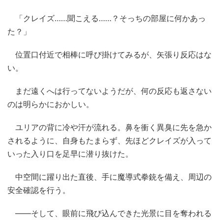
「クレイズ……聞こえる……？そっちの部屋に何かあっ
た？」
位置口付近で相棒に呼び掛けてみるが、矢張り反応はな
い。
まだ遠くへは行ってないようだが、何の反応も返さない
のは明らかにおかしい。
ユリアの背に冷や汗が流れる。鼻を衝く異臭に先を急か
されるように、自身もたまらず、先ほどクレイズが入って
いった入り口を足早に潜り抜けた。
中空間に躍り出た直後、手に魔導式拳銃を備え、周辺の
安全確認を行う。
――そして、眼前に飛び込んできた光景に目を奪われる