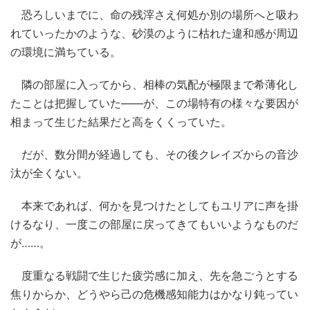
恐ろしいまでに、命の残滓さえ何処か別の場所へと吸わ
れていったかのような、砂漠のように枯れた違和感が周辺
の環境に満ちている。
隣の部屋に入ってから、相棒の気配が極限まで希薄化し
たことは把握していた――が、この場特有の様々な要因が
相まって生じた結果だと高をくくっていた。
だが、数分間が経過しても、その後クレイズからの音沙
汰が全くない。
本来であれば、何かを見つけたとしてもユリアに声を掛
けるなり、一度この部屋に戻ってきてもいいようなものだ
が……。
度重なる戦闘で生じた疲労感に加え、先を急ごうとする
焦りからか、どうやら己の危機感知能力はかなり鈍ってい