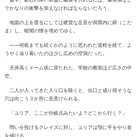
でかなりの衝撃を加えなければならないだろう。
地面の上を渡るにしては硬質な足音が洞窟内に谺（こだ
ま）し、暗闇の懐を埋めてゆく。
――何処までも続くかのように思われた道程を経て、よ
うやく辿り着いたのは少し広めの空洞だった。
天井高くドーム状に穿たれた、学校の教室ほど広さの中
空。
二人が入ってきた入り口を除くと、出口と成り得そうな
穴は向こう３か所に見受けられる。
「ユリア、ここが分岐点みたいよ？どこから行く？」
問いを投げるクレイズに対し、ユリアは顎に手をやり首
を傾ける。