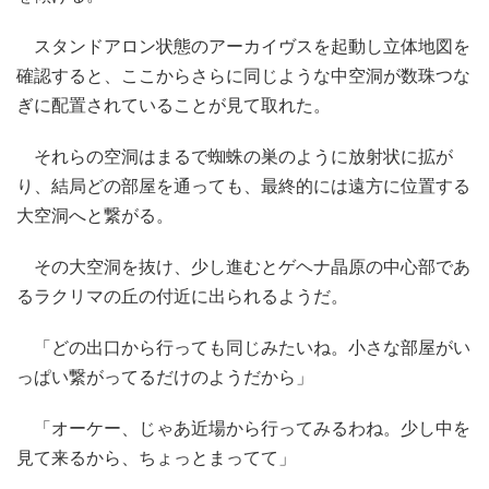
スタンドアロン状態のアーカイヴスを起動し立体地図を
確認すると、ここからさらに同じような中空洞が数珠つな
ぎに配置されていることが見て取れた。
それらの空洞はまるで蜘蛛の巣のように放射状に拡が
り、結局どの部屋を通っても、最終的には遠方に位置する
大空洞へと繋がる。
その大空洞を抜け、少し進むとゲヘナ晶原の中心部であ
るラクリマの丘の付近に出られるようだ。
「どの出口から行っても同じみたいね。小さな部屋がい
っぱい繋がってるだけのようだから」
「オーケー、じゃあ近場から行ってみるわね。少し中を
見て来るから、ちょっとまってて」