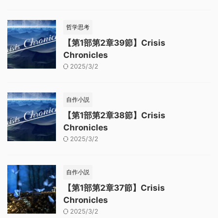
哲学思考
【第1部第2章39節】Crisis
Chronicles
2025/3/2
自作小説
【第1部第2章38節】Crisis
Chronicles
2025/3/2
自作小説
【第1部第2章37節】Crisis
Chronicles
2025/3/2