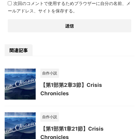
次回のコメントで使用するためブラウザーに自分の名前、メ
ールアドレス、サイトを保存する。
関連記事
自作小説
【第1部第2章3節】Crisis
Chronicles
自作小説
【第1部第1章21節】Crisis
Chronicles