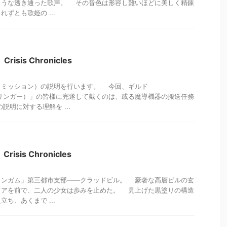
ような透き通った歌声。 その音色は形容し難いほどに美しく精錬
ずとも歌姫の ...
isis Chronicles
ミッション）の説明を行います。 今回、ギルド
ガンスリンガー）」の皆様に完遂して戴くのは、或る魔導機器の搬送任務
明に対する理解を ...
sis Chronicles
ンガム」第三都市支部――クラッドビル。 豪奢な高層ビルの玄
ドアを前で、二人の少女は歩みを止めた。 見上げた黒塗りの構造
ち、あくまで ...