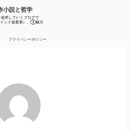
作小説と哲学
を追求していくブログで
インド改善系）、③魅力
。
プライバシーポリシー