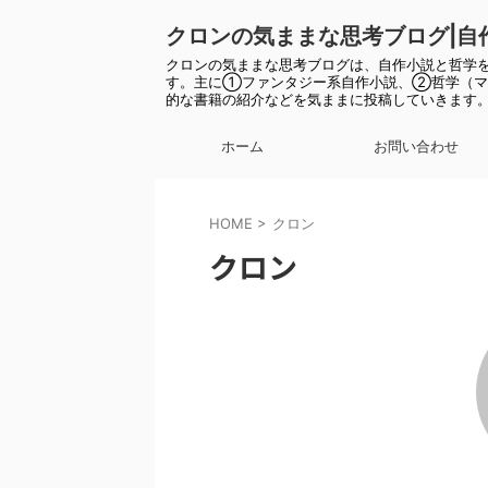
クロンの気ままな思考ブログ|自
クロンの気ままな思考ブログは、自作小説と哲学
す。主に①ファンタジー系自作小説、②哲学（マ
的な書籍の紹介などを気ままに投稿していきます
ホーム
お問い合わせ
HOME
>
クロン
クロン