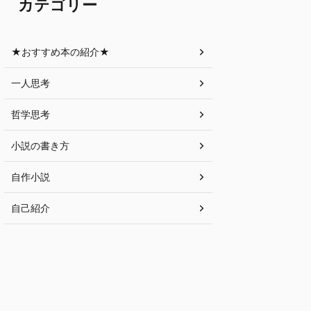
カテゴリー
★おすすめ本の紹介★
一人思考
哲学思考
小説の書き方
自作小説
自己紹介